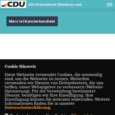
CDU Kreisverband Oldenburg-Land
Merz ist Kanzlerkandidat
Cookie Hinweis
19.09.2024
Diese Webseite verwendet Cookies, die notwendig
sind, um die Webseite zu nutzen. Weiterhin
verwenden wir Dienste von Drittanbietern, die uns
helfen, unser Webangebot zu verbessern (Website-
Optmierung). Für die Verwendung bestimmter
Dienste, benötigen wir Ihre Einwilligung. Ihre
Informationen
Einwilligung können Sie jederzeit widerrufen. Weitere
Informationen finden Sie in unserer
Datenschutzerklärung
.